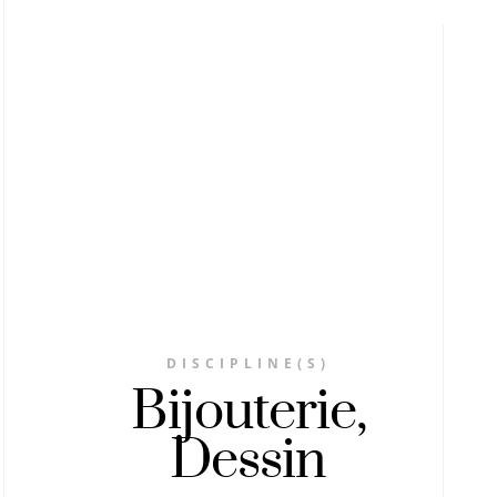
DISCIPLINE(S)
Bijouterie,
Dessin