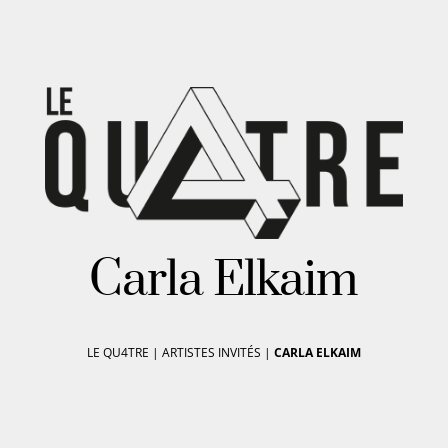
Carla Elkaim
LE QU4TRE
|
ARTISTES INVITÉS
|
CARLA ELKAIM