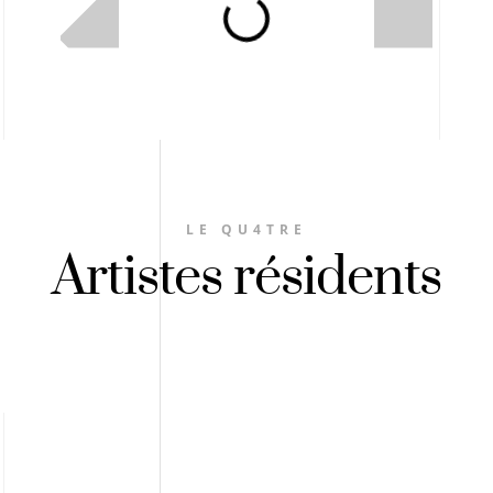
LE QU4TRE
Artistes résidents