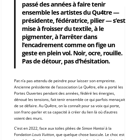
passé des années à faire tenir
ensemble les artistes du Qu4tre —
présidente, fédératrice, pilier — s’est
mise à froisser du textile, à le
pigmenter, à l’arrêter dans
l’encadrement comme on fige un
geste en plein vol. Noir, ocre, rouille.
Pas de détour, pas d’hésitation.
Pat n’a pas attendu de peindre pour laisser son empreinte.
Ancienne présidente de l’association Le Qu4tre, elle a porté les
Portes Ouvertes pendant des années, fédéré les énergies,
dénoué les tensions, fait tenir ensemble ce qui parfois menaçait
de se défaire. Au Qu4tre, on la connaît pour sa voix qui porte,
son franc-parler et sa capacité à créer du lien là où d’autres
voient des murs.
C’est en 2022, face aux toiles pliées de
Simon Hantaï
à la
Fondation
Louis Vuitton
, que quelque chose bascule. Le choc est