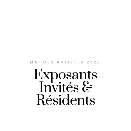
MAI DES ARTISTES 2026
​Exposants
Invités &
Résidents