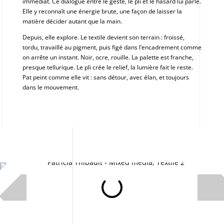
immédiat. Ce dialogue entre le geste, le pli et le hasard lui parle.
Elle y reconnaît une énergie brute, une façon de laisser la
matière décider autant que la main.
Depuis, elle explore. Le textile devient son terrain : froissé,
tordu, travaillé au pigment, puis figé dans l’encadrement comme
on arrête un instant. Noir, ocre, rouille. La palette est franche,
presque tellurique. Le pli crée le relief, la lumière fait le reste.
Pat peint comme elle vit : sans détour, avec élan, et toujours
dans le mouvement.