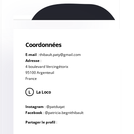
Coordonnées
E-mail
:
thibault.paty@gmail.com
Adresse
:
4 boulevard Vercingétorix
95100 Argenteuil
France
L
La Loco
Instagram
:
@patduqat
Facebook
:
@patricia.begnithibault
Partager le profil
: