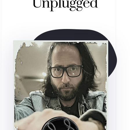
Unplugged