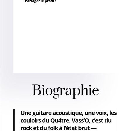
Partager le profil
:
Biographie
Une guitare acoustique, une voix, les
couloirs du Qu4tre. Vass’O, c’est du
rock et du folk à l’état brut —