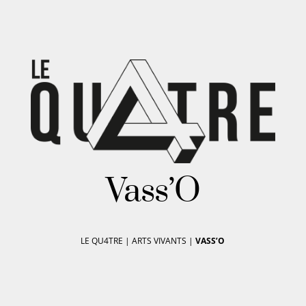
Vass’O
LE QU4TRE
|
ARTS VIVANTS
|
VASS’O