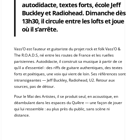
autodidacte, textes forts, école Jeff
Buckley et Radiohead. Dimanche dès
13h30, il circule entre les lofts et joue
où il s’arrête.
Vass’O est l’auteur et guitariste du projet rock et folk Vass’O &
The R.O.A.D.S, né entre les routes de France et les ruelles
parisiennes. Autodidacte, il construit sa musique à partir de ce
qu’il a d’essentiel : des riffs de guitare authentiques, des textes
forts et poétiques, une voix qui vient de loin. Ses références sont
intransigeantes — Jeff Buckley, Radiohead, U2. Retour aux
sources, pas de détour.
Pour le Mai des Artistes, il se produit seul, en acoustique, en
déambulant dans les espaces du Qu4tre — une façon de jouer
qui lui ressemble : au plus près du public, sans scène ni
distance.