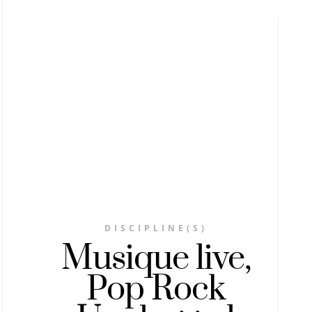
DISCIPLINE(S)
Musique live,
Pop Rock