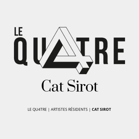
Cat Sirot
LE QU4TRE
|
ARTISTES RÉSIDENTS
|
CAT SIROT