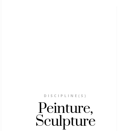
DISCIPLINE(S)
Peinture,
Sculpture