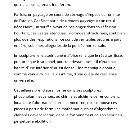
qui ne laissent jamais indifférent.
Parfois, un paysage en cours de séchage s’impose sur un mur
de l’atelier. Cat Sirot parle de «
pauses paysages
» : un recul
nécessaire, un souffle avant de replonger dans sa réflexion.
Pourtant, ces vastes étendues, profondes, structurées, sont bien
plus que des respirations : ce sont de véritables œuvres à part
entière, sublimes allégories de la pensée horizontale.
En sculpture, elle atteint une maîtrise telle que le résultat, lisse,
pur, presque irrationnel, pourrait déstabiliser, s’il n’était pas
habité d’une intériorité aussi dense. Une technique aboutie,
comme venue d’un ailleurs intime, d’une quête de résilience
universelle.
Cet ailleurs prend aussi forme dans ses sculptures
phospholuminescentes, où chimie et alchimie se rencontrent.
Jouant sur l’alternance diurne et nocturne, elle compose ces
pièces à partir de formules mathématiques et d’algorithmes
élaborés devant l’écran, dans le foisonnement de son esprit en
perpétuelle ébullition.