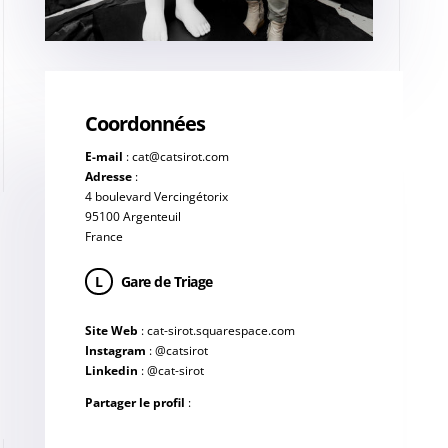
Coordonnées
E-mail
:
cat@catsirot.com
Adresse
:
4 boulevard Vercingétorix
95100 Argenteuil
France
L
Gare de Triage
Site Web
:
cat-sirot.squarespace.com
Instagram
:
@catsirot
Linkedin
:
@cat-sirot
Partager le profil
: