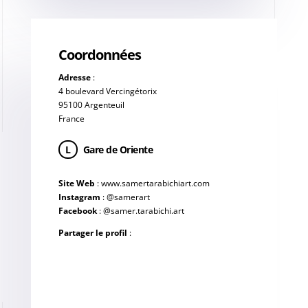
Coordonnées
Adresse
:
4 boulevard Vercingétorix
95100 Argenteuil
France
L
Gare de Oriente
Site Web
:
www.samertarabichiart.com
Instagram
:
@samerart
Facebook
:
@samer.tarabichi.art
Partager le profil
: