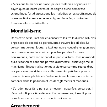
« Alors que la médecine s’occupe des maladies physiques et
psychiques de notre corps et les soigne d’une démarche
scientifique, l’art diagnostique les maladies et les souffrances de
notre société et essaie de les soigner d’une façon créative,
émotionnelle et spirituelle. »
Mondial-is-me
Dans cette série, l’art ancien rencontre les traits du Pop Art. Nos
angoisses de société se perpétuent à travers les siècles. La
consommation est louée, le
junk
est notre nouvelle religion, nos
couronnes de laurier sont remplacées par des fortunes
boulimiques, notre vie se canalise par le virtuel. Dans un monde
qui a reconnu et continue parfois d’admettre l’esclavagisme, le
machisme, l’industrialisation et la violence comme règles d’or,
nos penseurs politiciens sont déconnectés, prêchent pour un
monde de xénophobie et d’individualisme, laissant notre terre
sombrer dans la pollution et les dérèglements climatiques.
« L’art doit nous faire penser, émouvoir, et parfois perturber. Il
n’est point là pour être décoratif ou ornemental, il est là pour
nous faire avancer vers un monde meilleur. »
Arrachement