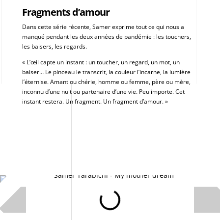
Fragments d’amour
Dans cette série récente, Samer exprime tout ce qui nous a
manqué pendant les deux années de pandémie : les touchers,
les baisers, les regards.
« L’œil capte un instant : un toucher, un regard, un mot, un
baiser… Le pinceau le transcrit, la couleur l’incarne, la lumière
l’éternise. Amant ou chérie, homme ou femme, père ou mère,
inconnu d’une nuit ou partenaire d’une vie. Peu importe. Cet
instant restera. Un fragment. Un fragment d’amour. »