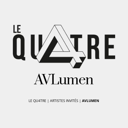
AVLumen
LE QU4TRE
|
ARTISTES INVITÉS
|
AVLUMEN