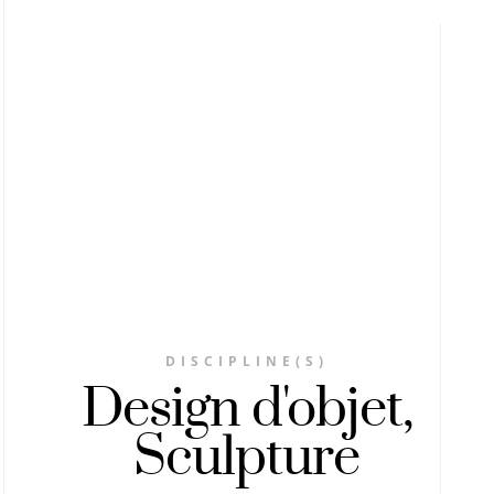
DISCIPLINE(S)
Design d'objet,
Sculpture