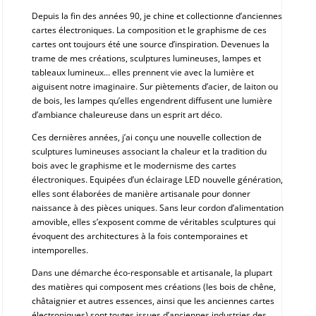
Depuis la fin des années 90, je chine et collectionne d’anciennes
cartes électroniques. La composition et le graphisme de ces
cartes ont toujours été une source d’inspiration. Devenues la
trame de mes créations, sculptures lumineuses, lampes et
tableaux lumineux… elles prennent vie avec la lumière et
aiguisent notre imaginaire. Sur piètements d’acier, de laiton ou
de bois, les lampes qu’elles engendrent diffusent une lumière
d’ambiance chaleureuse dans un esprit art déco.
Ces dernières années, j’ai conçu une nouvelle collection de
sculptures lumineuses associant la chaleur et la tradition du
bois avec le graphisme et le modernisme des cartes
électroniques. Equipées d’un éclairage LED nouvelle génération,
elles sont élaborées de manière artisanale pour donner
naissance à des pièces uniques. Sans leur cordon d’alimentation
amovible, elles s’exposent comme de véritables sculptures qui
évoquent des architectures à la fois contemporaines et
intemporelles.
Dans une démarche éco-responsable et artisanale, la plupart
des matières qui composent mes créations (les bois de chêne,
châtaignier et autres essences, ainsi que les anciennes cartes
électroniques) sont toutes issues d’anciennes industries des