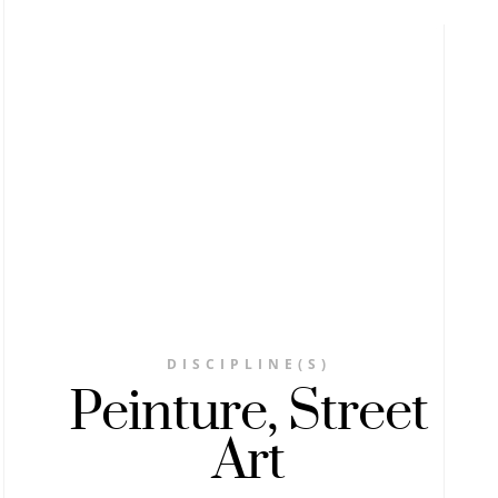
DISCIPLINE(S)
Peinture, Street
Art