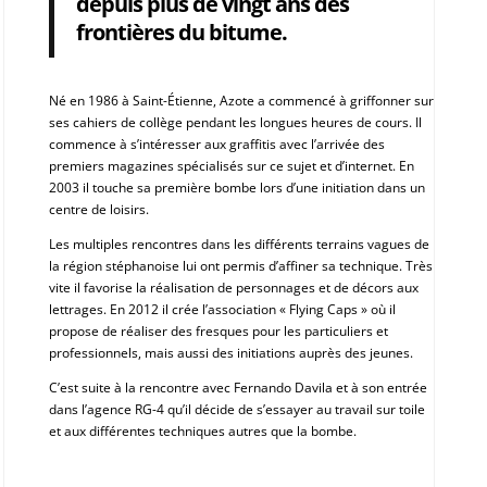
depuis plus de vingt ans des
frontières du bitume.
Né en 1986 à Saint-Étienne, Azote a commencé à griffonner sur
ses cahiers de collège pendant les longues heures de cours. Il
commence à s’intéresser aux graffitis avec l’arrivée des
premiers magazines spécialisés sur ce sujet et d’internet. En
2003 il touche sa première bombe lors d’une initiation dans un
centre de loisirs.
Les multiples rencontres dans les différents terrains vagues de
la région stéphanoise lui ont permis d’affiner sa technique. Très
vite il favorise la réalisation de personnages et de décors aux
lettrages. En 2012 il crée l’association « Flying Caps » où il
propose de réaliser des fresques pour les particuliers et
professionnels, mais aussi des initiations auprès des jeunes.
C’est suite à la rencontre avec Fernando Davila et à son entrée
dans l’agence RG-4 qu’il décide de s’essayer au travail sur toile
et aux différentes techniques autres que la bombe.